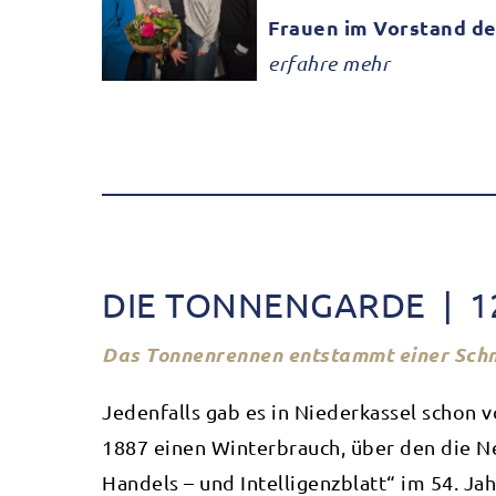
arde
Frauen im Vorstand d
erfahre mehr
DIE TONNENGARDE | 12
Das Tonnenrennen entstammt einer Sch
Jedenfalls gab es in Niederkassel schon
1887 einen Winterbrauch, über den die Ne
Handels – und Intelligenzblatt“ im 54. Ja