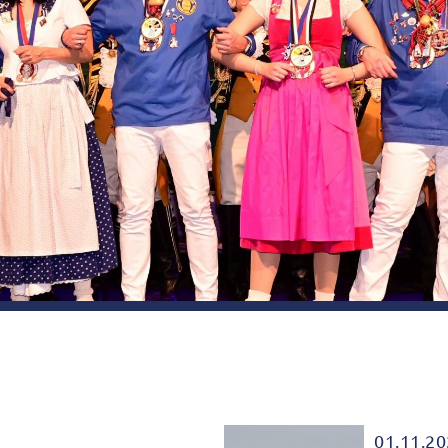
01.11.2