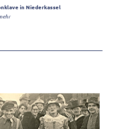
onklave in Niederkassel
mehr