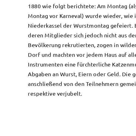
1880 wie folgt berichtete: Am Montag (al
Montag vor Karneval) wurde wieder, wie i
Niederkassel der Wurstmontag gefeiert. E
deren Mitglieder sich jedoch nicht aus de
Bevölkerung rekrutierten, zogen in wild
Dorf und machten vor jedem Haus auf alle
Instrumenten eine fürchterliche Katzenmu
Abgaben an Wurst, Eiern oder Geld. Die
anschließend von den Teilnehmern gemei
respektive verjubelt.