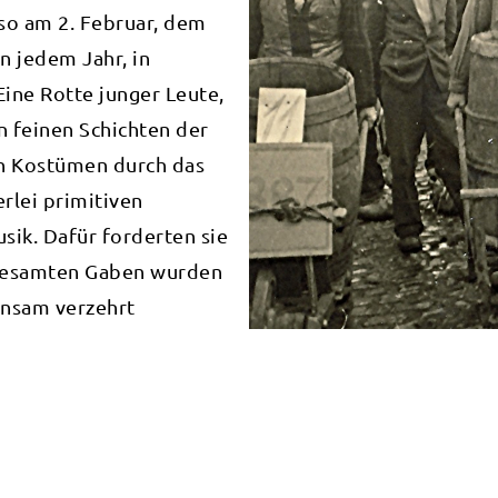
so am 2. Februar, dem
n jedem Jahr, in
ine Rotte junger Leute,
n feinen Schichten der
en Kostümen durch das
rlei primitiven
sik. Dafür forderten sie
 gesamten Gaben wurden
nsam verzehrt