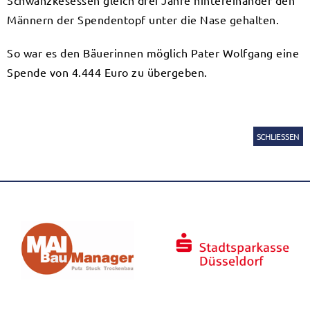
Schwänzkesessen gleich drei Jahre hintereinander den
Männern der Spendentopf unter die Nase gehalten.
So war es den Bäuerinnen möglich Pater Wolfgang eine
Spende von 4.444 Euro zu übergeben.
SCHLIESSEN