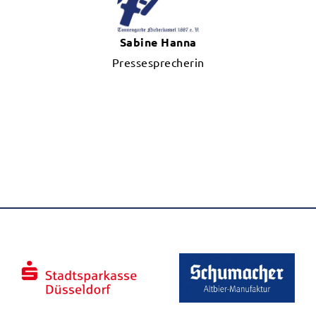
Sabine Hanna
Pressesprecherin